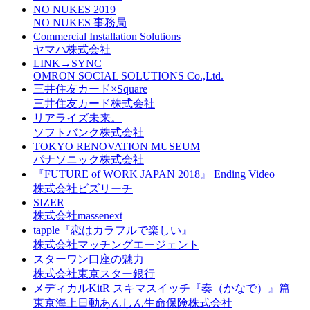
NO NUKES 2019
NO NUKES 事務局
Commercial Installation Solutions
ヤマハ株式会社
LINK→SYNC
OMRON SOCIAL SOLUTIONS Co.,Ltd.
三井住友カード×Square
三井住友カード株式会社
リアライズ未来。
ソフトバンク株式会社
TOKYO RENOVATION MUSEUM
パナソニック株式会社
『FUTURE of WORK JAPAN 2018』 Ending Video
株式会社ビズリーチ
SIZER
株式会社massenext
tapple『恋はカラフルで楽しい』
株式会社マッチングエージェント
スターワン口座の魅力
株式会社東京スター銀行
メディカルKitR スキマスイッチ『奏（かなで）』篇
東京海上⽇動あんしん⽣命保険株式会社