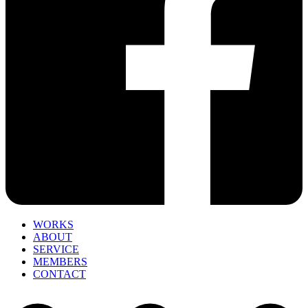
WORKS
ABOUT
SERVICE
MEMBERS
CONTACT