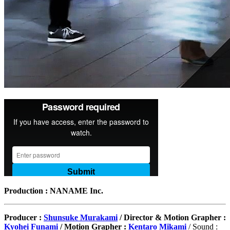
Production : NANAME Inc.
Producer :
Shunsuke Murakami
/ Director & Motion Grapher :
Kyohei Funami
/ Motion Grapher :
Kentaro Mikami
/ Sound :