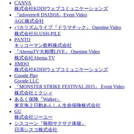
CANVA
株式会社KDDIウェブコミュニケーションズ
『infoverre® DSJ2018』Event Video
AGC株式会社
バカリズムライブ『ドラマチック』 Opening Video
株式会社SLUSH-PILE
PANTO
キッコーマン飲料株式会社
『AbemaTV大相撲LIVE』 Opening Video
株式会社Abema TV
JIMDO
株式会社KDDIウェブコミュニケーションズ
Google Play
Google LLC
『MONSTER STRIKE FESTIVAL 2015』 Event Video
株式会社ミクシィ
あるく保険『Walker』
東京海上⽇動あんしん⽣命保険株式会社
GU
株式会社ジーユー
シスコーン『毎朝サクサク体操』
日清シスコ株式会社