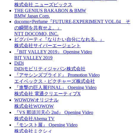
株式会社 ニューズピックス
THE GENIUS BAKABON & BMW
BMW Japan Corp.
docomo×Perfume『FUTURE-EXPERIMENT VOL.04 そ
の瞬間を共有せよ。』
NTT DOCOMO, INC.
ピグパーティ『なりたい自分になれる。』
株式会社サイバーエージェント
『BIT VALLEY 2019』 Opening Video
BIT VALLEY 2019
DiDi
DiDiモビリティジャパン株式会社
『アサシンズプライド』 Promotion Video
エイベックス・ピクチャーズ株式会社
『進撃の巨人展FINAL』 Opening Video
株式会社 電通クリエーティブX
WOWOWオリジナル
株式会社WOWOW
『VS 那須川天心 2nd』 Opening Video
株式会社Abema TV
『モンスト展』 Opening Video
株式会社ミクシィ